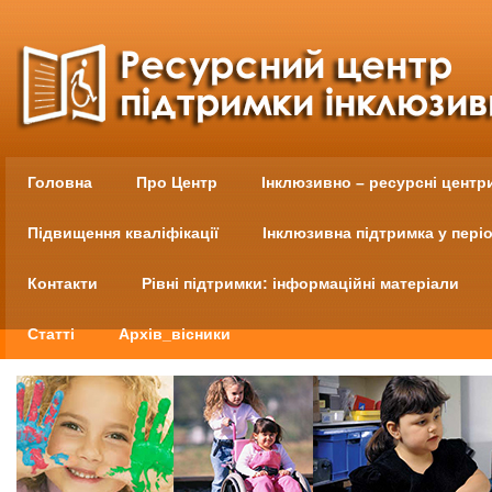
Головна
Про Центр
Інклюзивно – ресурсні центр
Підвищення кваліфікації
Інклюзивна підтримка у пері
Контакти
Рівні підтримки: інформаційні матеріали
Статті
Архів_вісники