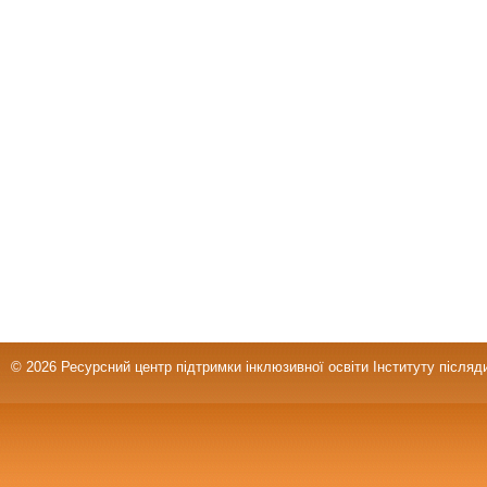
© 2026 Ресурсний центр підтримки інклюзивної освіти Інституту післяд