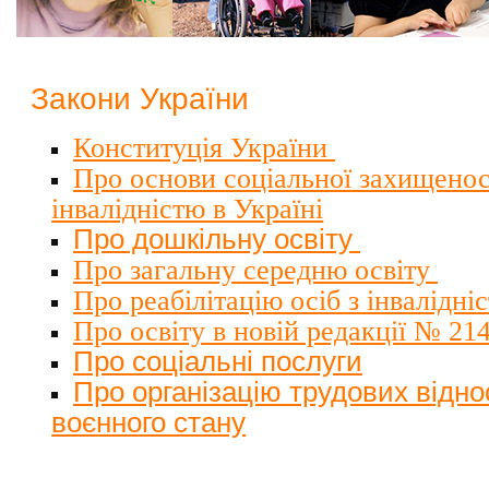
Закони України
Конституція України
Про основи соціальної захищеност
інвалідністю в Україні
Про дошкільну освіту
Про загальну середню освіту
Про реабілітацію осіб з інвалідні
Про освіту в новій редакції № 214
Про соціальні послуги
Про організацію трудових відно
воєнного стану