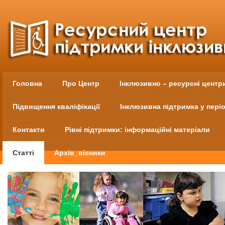
Головна
Про Центр
Інклюзивно – ресурсні центр
Підвищення кваліфікації
Інклюзивна підтримка у пері
Контакти
Рівні підтримки: інформаційні матеріали
Статті
Архів_вісники