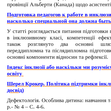
провінції Альберти (Канада) щодо асистенті
Подготовка педагогов к работе в инклюз
насколько специальной она должна быт
У статті розглядається питання підготовки 
в інклюзивному класі, компетенції ефек
також розглянуто два основні шля
переддипломна та післядипломна підготов
основні компоненти відносин та рефлексії.
Індекс інклюзії або наскільки ми розумі
освіту
Шерел Крокер. Політика підтримки інкл
досвід)
Дефектологія. Особлива дитина: навчання т
р.- № 4 – C. 4-6.