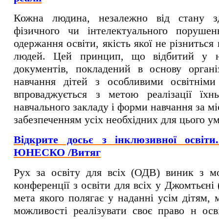
Кожна людина, незалежно від стану зд
фізичного чи інтелектуального поруше
одержання освіти, якість якої не різниться 
людей. Цей принцип, що відбитий у н
документів, покладений в основу органі
навчання дітей з особливими освітніми
впроваджується з метою реалізації їхн
навчального закладу і форми навчання за м
забезпеченням усіх необхідних для цього ум
Відкрите досьє з інклюзивної освіти
ЮНЕСКО /Витяг
Рух за освіту для всіх (ОДВ) виник з м
конференції з освіти для всіх у Джомтьєні (
мета якого полягає у наданні усім дітям, 
можливості реалізувати своє право н осв