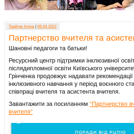
Трейтяк Аліна
|
09.04.2022
Партнерство вчителя та асисте
Шановні педагоги та батьки!
Ресурсний центр підтримки інклюзивної освіт
післядипломної освіти Київського університе
Грінченка продовжує надавати рекомендації з
інклюзивного навчання у період воєнного ст
співпраці вчителя та асистента вчителя.
Завантажити за посиланням
“Партнерство в
вчителя”