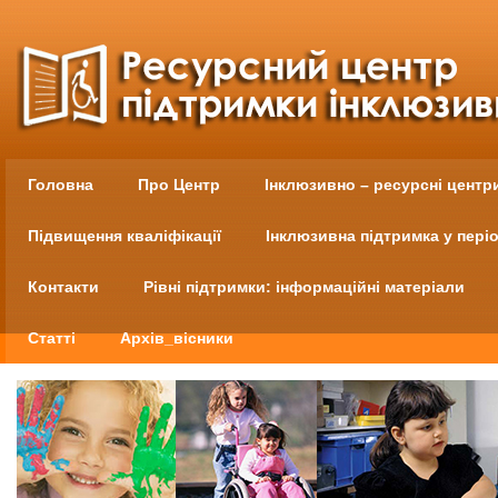
Головна
Про Центр
Інклюзивно – ресурсні центр
Підвищення кваліфікації
Інклюзивна підтримка у пері
Контакти
Рівні підтримки: інформаційні матеріали
Статті
Архів_вісники