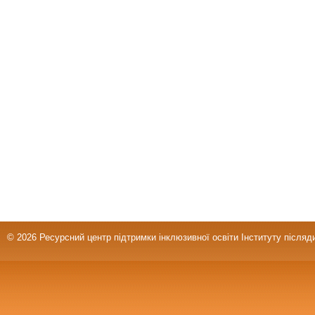
© 2026 Ресурсний центр підтримки інклюзивної освіти Інституту післяд