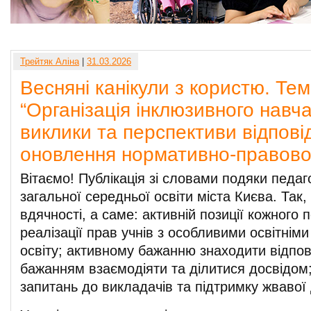
Трейтяк Аліна
|
31.03.2026
Весняні канікули з користю. Те
“Організація інклюзивного навч
виклики та перспективи відпові
оновлення нормативно-правової
Вітаємо! Публікація зі словами подяки педаг
загальної середньої освіти міста Києва. Так
вдячності, а саме: активній позиції кожного
реалізації прав учнів з особливими освітнім
освіту; активному бажанню знаходити відпов
бажанням взаємодіяти та ділитися досвідом;
запитань до викладачів та підтримку жвавої 