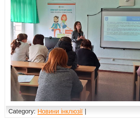
Category:
Новини інклюзії
|
Comments are closed.