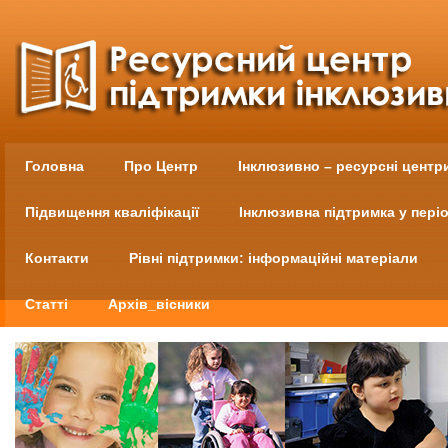
Головна
Про Центр
Інклюзивно – ресурсні центр
Підвищення кваліфікації
Інклюзивна підтримка у пері
Контакти
Рівні підтримки: інформаційні матеріали
Статті
Архів_вісники