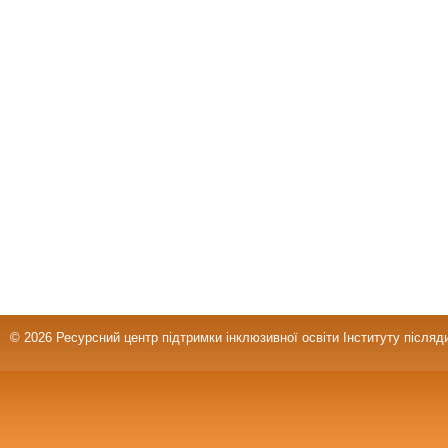
© 2026 Ресурсний центр підтримки інклюзивної освіти Інституту післяд