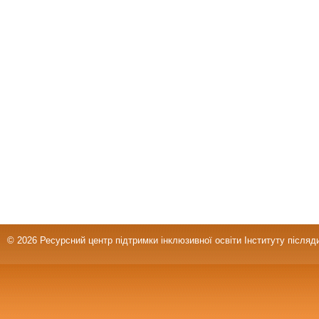
© 2026 Ресурсний центр підтримки інклюзивної освіти Інституту післяд