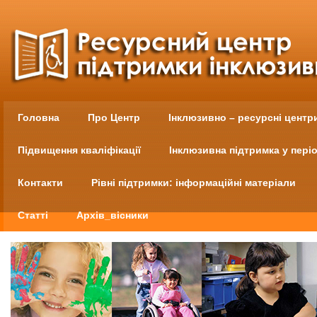
Головна
Про Центр
Інклюзивно – ресурсні центр
Підвищення кваліфікації
Інклюзивна підтримка у пері
Контакти
Рівні підтримки: інформаційні матеріали
Статті
Архів_вісники