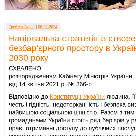
Трейтяк Аліна
|
06.02.2024
Національна стратегія із створ
безбар’єрного простору в Україн
2030 року
СХВАЛЕНО
розпорядженням Кабінету Міністрів України
від 14 квітня 2021 р. № 366-р
Відповідно до
Конституції України
людина, її
честь і гідність, недоторканність і безпека в
найвищою соціальною цінністю. Разом з тим
громадянами України стоїть ряд бар’єрів у ре
прав, отриманні доступу до публічних послуг