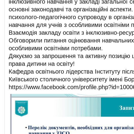
інклюзивного навчання у закладі загальної с
основні законодавчі та організаційні аспекти
психолого-педагогічного супроводу в організ
навчання для учнів з особливими освітніми 
Взаємодія закладу освіти з інклюзивно-ресу
Обговорили питання оцінювання навчальних 
особливими освітніми потребами.
Дякуємо за запрошення та активну позицію щ
права дитини на освіту!
Кафедра освітнього лідерства Інституту піс
Київського столичного університету імені Бо
https://www.facebook.com/profile.php?id=10