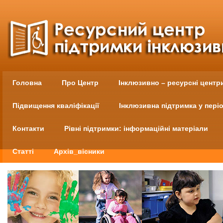
Головна
Про Центр
Інклюзивно – ресурсні центр
Підвищення кваліфікації
Інклюзивна підтримка у пері
Контакти
Рівні підтримки: інформаційні матеріали
Статті
Архів_вісники