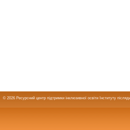
© 2026 Ресурсний центр підтримки інклюзивної освіти Інституту післяд