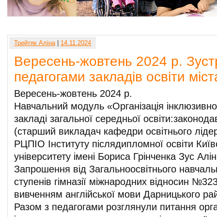
Трейтяк Аліна
|
14.11.2024
Вересень-жовтень 2024 р. Зустр
педагогами закладів освіти міст
Вересень-жовтень 2024 р.
Навчальний модуль «Організація інклюзивно
закладі загальної середньої освіти:законода
(старший викладач кафедри освітнього ліде
РЦПІО Інституту післядипломної освіти Київ
університету імені Бориса Грінченка Зус Алі
Запрошення від Загальноосвітнього навчально
ступенів гімназії міжнародних відносин №32
вивченням англійської мови Дарницького рай
Разом з педагогами розглянули питання орга