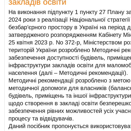
закладів освіти
На виконання підпункту 1 пункту 27 Плану за
2024 роки з реалізації Національної стратегії
безбар’єрного простору в Україні на період д
затвердженого розпорядженням Кабінету Міні
25 квітня 2023 р. No 372-р, Міністерством р
територій України розроблено Методичні ре
забезпечення доступності будівель, приміщен
інфраструктури закладів освіти для маломоб
населення (далі – Методичні рекомендації).
Методичні рекомендації розроблено з мето
методичної допомоги для власників (баланс
будівель, приміщень та іншої інфраструктури
щодо створення в закладі освіти безперешк
забезпечення рівних можливостей усіх учасни
процесу та відвідувачів.
Даний посібник пропонується використовува