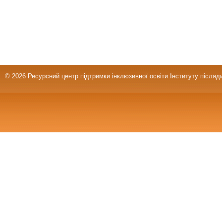
© 2026 Ресурсний центр підтримки інклюзивної освіти Інституту післяд